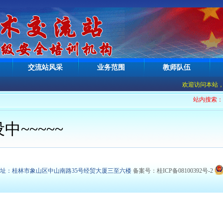
交流站风采
业务范围
教师队伍
欢迎访问本站，现
站内搜索
~~~~~
地址：桂林市象山区中山南路35号经贸大厦三至六楼
备案号：桂ICP备08100392号-2