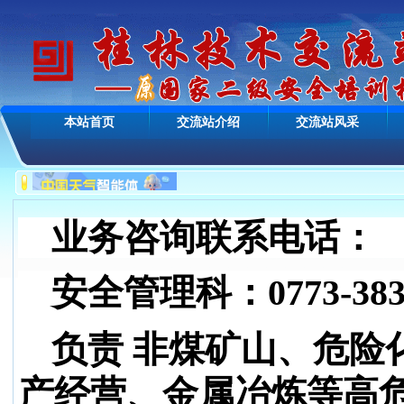
本站首页
交流站介绍
交流站风采
业务咨询联系电话：
安全管理科：0773-3835
负责 非煤矿山、危险
产经营、金属冶炼等高